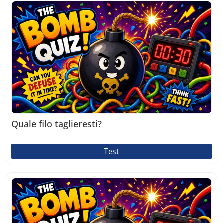
Quale filo taglieresti?
Test