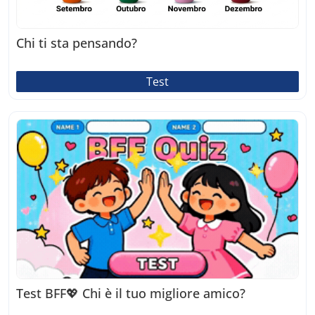
Chi ti sta pensando?
Test
Test BFF💖 Chi è il tuo migliore amico?