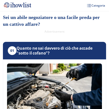
Categoria
Sei un abile negoziatore o una facile preda per
un cattivo affare?
Advertisement
Quanto ne sai davvero di ciò che accade
01
"sotto il cofano"?