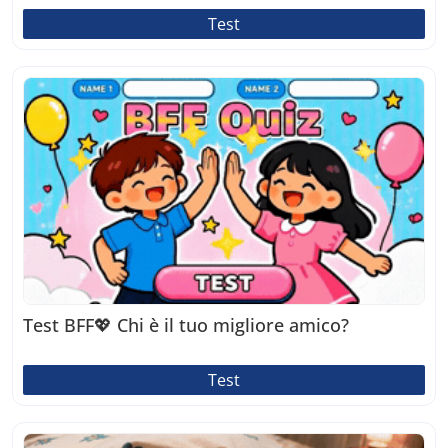
Test
Test BFF💖 Chi è il tuo migliore amico?
Test