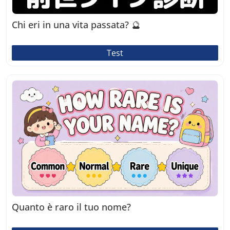
Chi eri in una vita passata? 🔮
Test
Quanto è raro il tuo nome?