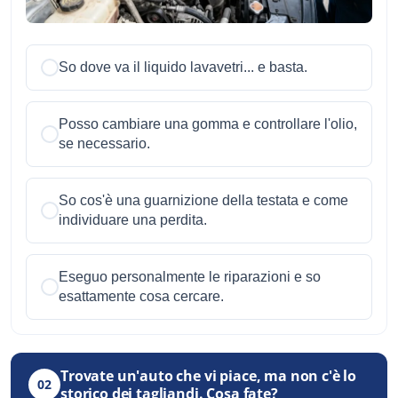
So dove va il liquido lavavetri... e basta.
Posso cambiare una gomma e controllare l'olio,
se necessario.
So cos'è una guarnizione della testata e come
individuare una perdita.
Eseguo personalmente le riparazioni e so
esattamente cosa cercare.
Trovate un'auto che vi piace, ma non c'è lo
02
storico dei tagliandi. Cosa fate?