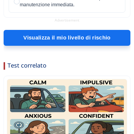
manutenzione immediata.
Advertisement
Visualizza il mio livello di rischio
Test correlato