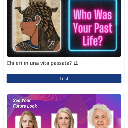
Chi eri in una vita passata? 🔮
Test