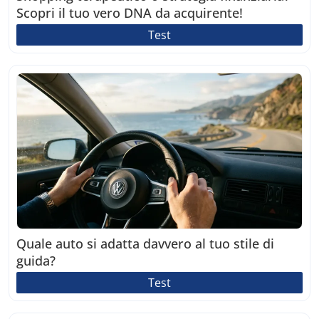
Scopri il tuo vero DNA da acquirente!
Test
Quale auto si adatta davvero al tuo stile di
guida?
Test