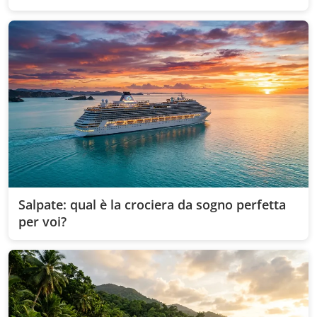
sul tuo stile di viaggio!
Salpate: qual è la crociera da sogno perfetta
per voi?