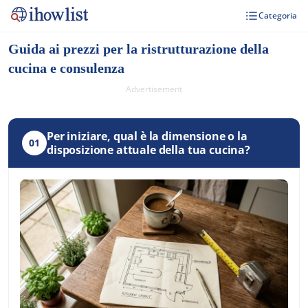
Categoria
Guida ai prezzi per la ristrutturazione della
cucina e consulenza
Advertisement
Per iniziare, qual è la dimensione o la
01
disposizione attuale della tua cucina?