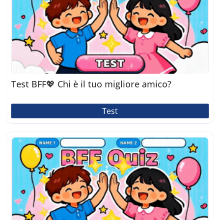
Test BFF💖 Chi è il tuo migliore amico?
Test