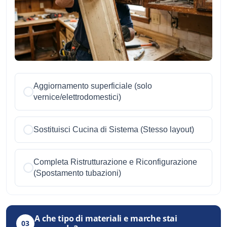
Aggiornamento superficiale (solo
vernice/elettrodomestici)
Sostituisci Cucina di Sistema (Stesso layout)
Completa Ristrutturazione e Riconfigurazione
(Spostamento tubazioni)
A che tipo di materiali e marche stai
03