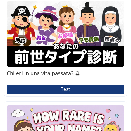
Chi eri in una vita passata? 🔮
Test