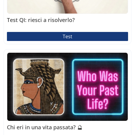
Test QI: riesci a risolverlo?
Test
Chi eri in una vita passata? 🔮