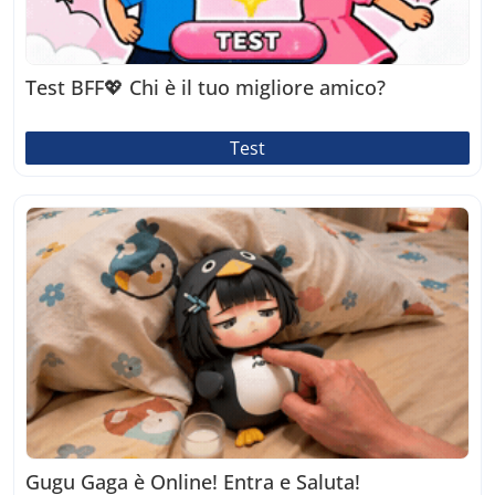
Test BFF💖 Chi è il tuo migliore amico?
Test
Gugu Gaga è Online! Entra e Saluta!