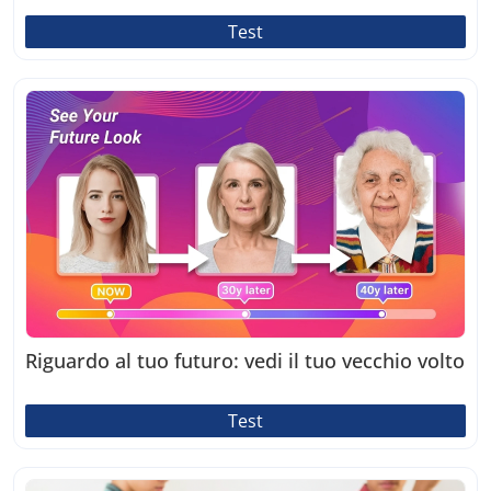
Test
Riguardo al tuo futuro: vedi il tuo vecchio volto
Test