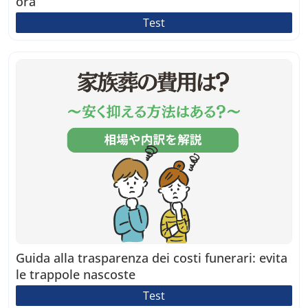
ora
Test
Guida alla trasparenza dei costi funerari: evita
le trappole nascoste
Test