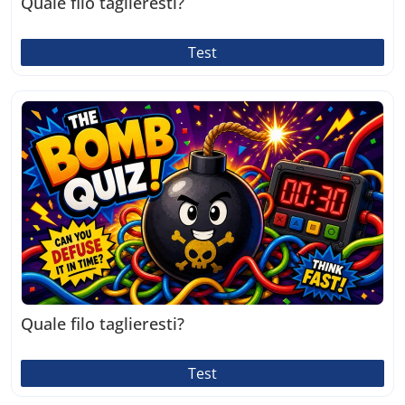
Quale filo taglieresti?
Test
Quale filo taglieresti?
Test