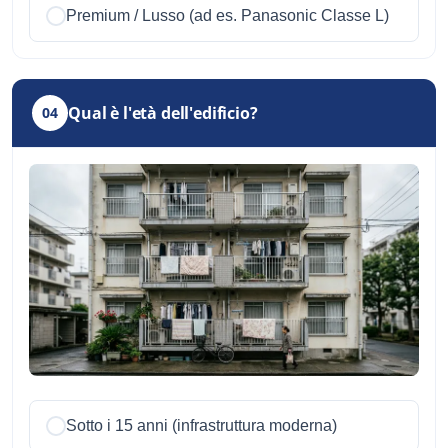
Premium / Lusso (ad es. Panasonic Classe L)
Qual è l'età dell'edificio?
04
Sotto i 15 anni (infrastruttura moderna)