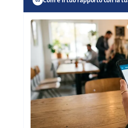
Com'è il tuo rapporto con la t
03