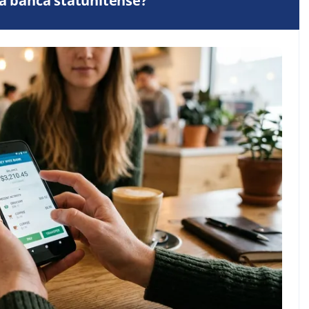
ua banca statunitense?