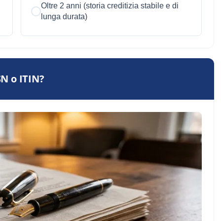
Oltre 2 anni (storia creditizia stabile e di
lunga durata)
SN o ITIN?