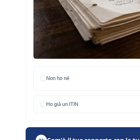
Non ho né
Ho già un ITIN