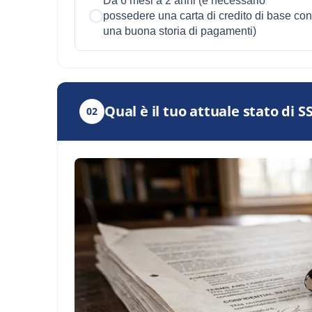
Da 6 mesi a 2 anni (è necessario
possedere una carta di credito di base con
una buona storia di pagamenti)
Qual è il tuo attuale stato di S
02