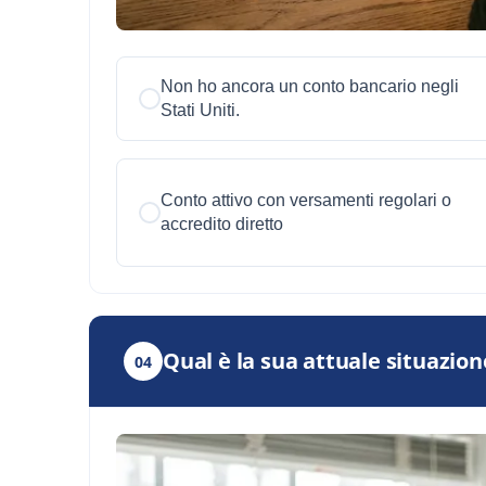
Non ho ancora un conto bancario negli
Stati Uniti.
Conto attivo con versamenti regolari o
accredito diretto
Qual è la sua attuale situazion
04