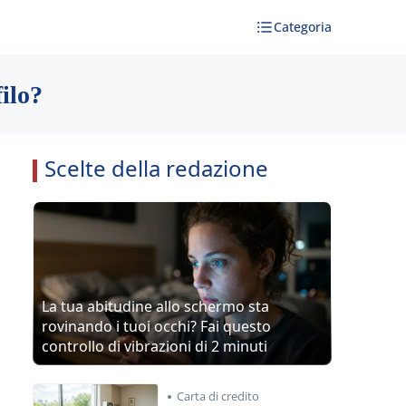
Categoria
filo?
Scelte della redazione
La tua abitudine allo schermo sta
rovinando i tuoi occhi? Fai questo
controllo di vibrazioni di 2 minuti
Carta di credito