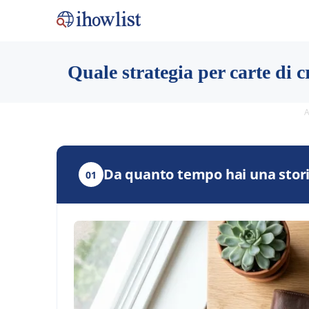
Quale strategia per carte di cr
A
Da quanto tempo hai una storia 
01