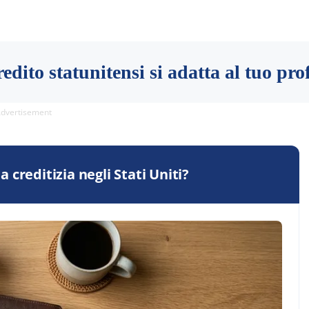
edito statunitensi si adatta al tuo pro
dvertisement
creditizia negli Stati Uniti?