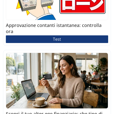
Approvazione contanti istantanea: controlla
ora
Test
Scopri il tuo alter ego finanziario: che tipo di