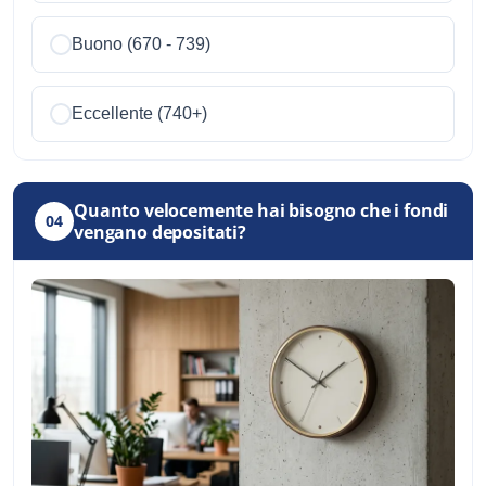
Buono (670 - 739)
Eccellente (740+)
Quanto velocemente hai bisogno che i fondi
04
vengano depositati?