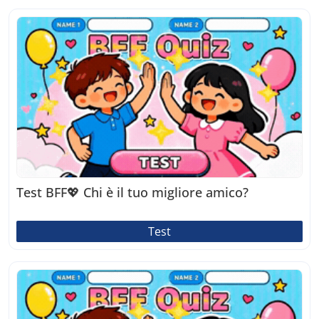
Test BFF💖 Chi è il tuo migliore amico?
Test