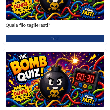
Quale filo taglieresti?
Test