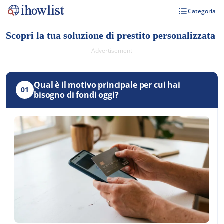
Categoria
Scopri la tua soluzione di prestito personalizzata
Advertisement
Qual è il motivo principale per cui hai
01
bisogno di fondi oggi?