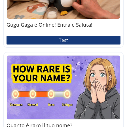
Gugu Gaga è Online! Entra e Saluta!
Test
Quanto è raro il tuo nome?