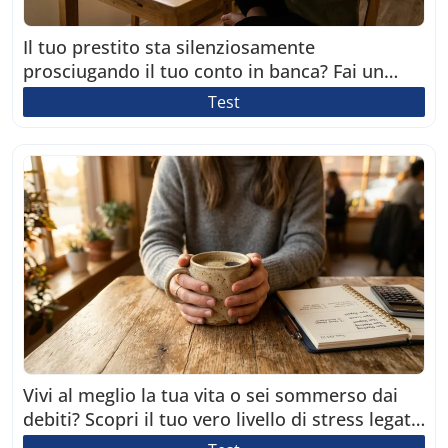
Il tuo prestito sta silenziosamente
prosciugando il tuo conto in banca? Fai un
breve test di 2 minuti.
Test
Vivi al meglio la tua vita o sei sommerso dai
debiti? Scopri il tuo vero livello di stress legato
ai prestiti!