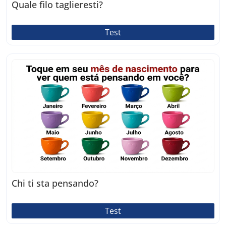
Quale filo taglieresti?
Test
Chi ti sta pensando?
Test