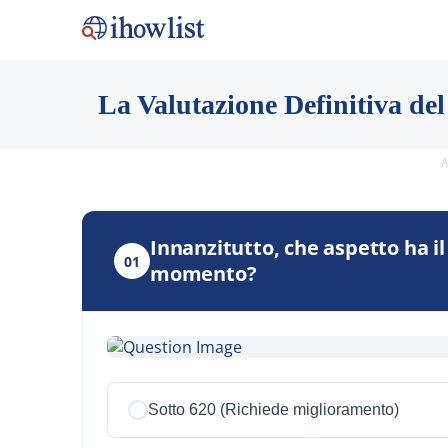
La Valutazione Definitiva d
A
Innanzitutto, che aspetto ha il
01
momento?
Sotto 620 (Richiede miglioramento)