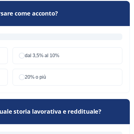
rsare come acconto?
dal 3,5% al 10%
20% o più
ale storia lavorativa e reddituale?