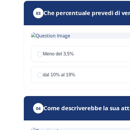
Che percentuale prevedi di ve
03
Meno del 3,5%
dal 10% al 19%
Come descriverebbe la sua attu
04