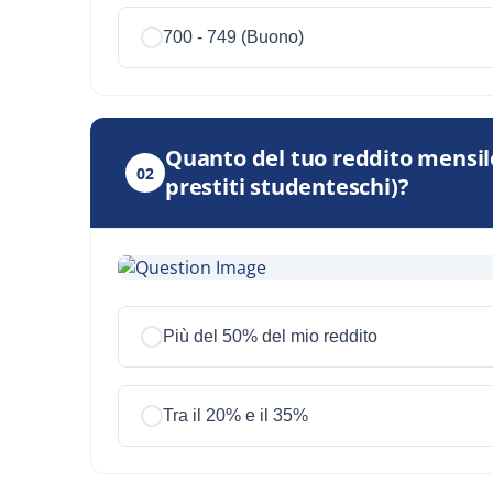
700 - 749 (Buono)
Quanto del tuo reddito mensile 
02
prestiti studenteschi)?
Più del 50% del mio reddito
Tra il 20% e il 35%