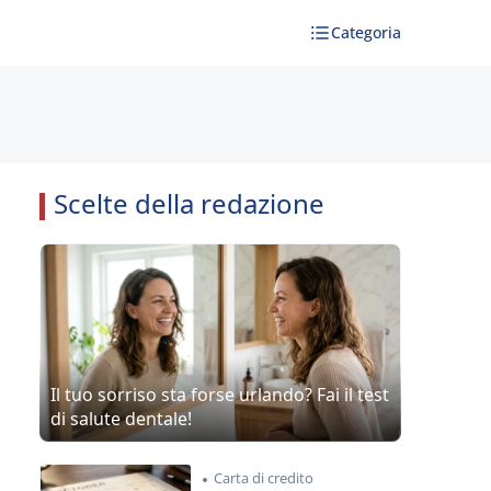
Categoria
Scelte della redazione
Il tuo sorriso sta forse urlando? Fai il test
di salute dentale!
Carta di credito