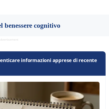
l benessere cognitivo
dvertisement
menticare informazioni apprese di recente