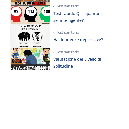
Test sanitario
Test rapido QI | quanto
sei intelligente?
Test sanitario
Hai tendenze depressive?
Test sanitario
Valutazione del Livello di
Solitudine