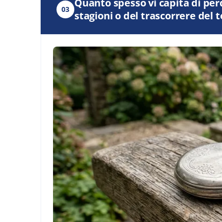
Quanto spesso vi capita di perd
03
stagioni o del trascorrere del