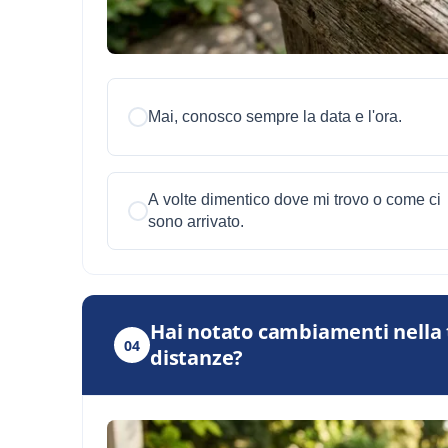
Mai, conosco sempre la data e l'ora.
A volte dimentico dove mi trovo o come ci
sono arrivato.
Hai notato cambiamenti nella tu
04
distanze?