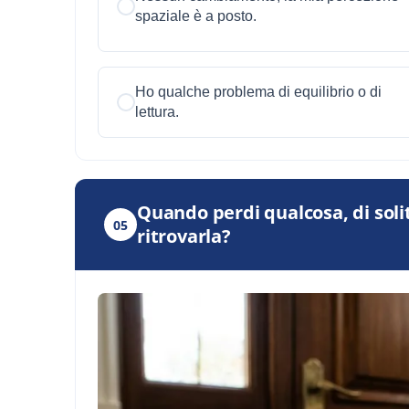
spaziale è a posto.
Ho qualche problema di equilibrio o di
lettura.
Quando perdi qualcosa, di solito
05
ritrovarla?