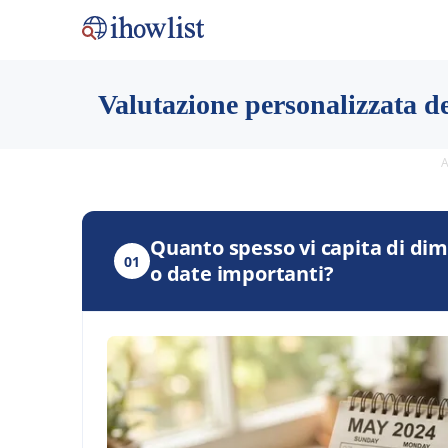
Valutazione personalizzata de
A
Quanto spesso vi capita di di
01
o date importanti?