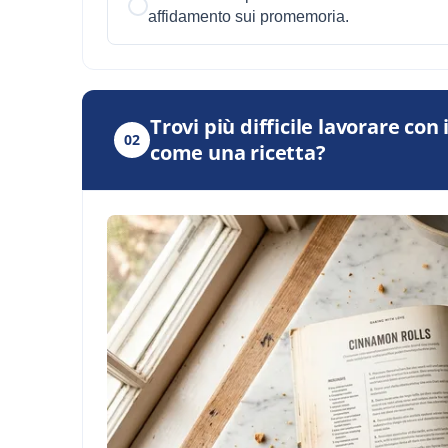
affidamento sui promemoria.
Trovi più difficile lavorare co
02
come una ricetta?