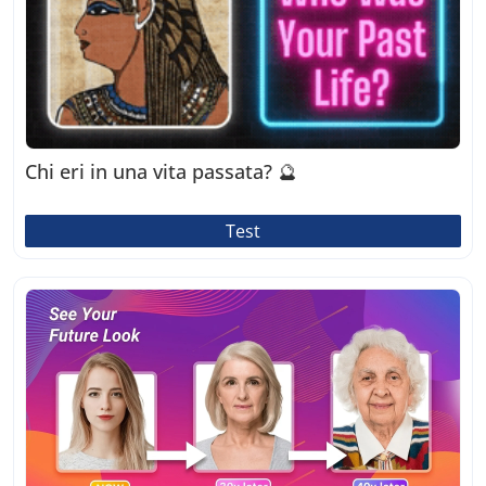
Chi eri in una vita passata? 🔮
Test