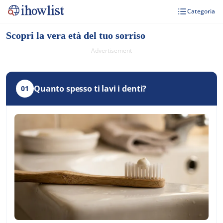
Categoria
Scopri la vera età del tuo sorriso
Advertisement
Quanto spesso ti lavi i denti?
01