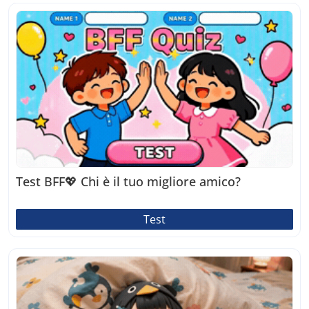
Test BFF💖 Chi è il tuo migliore amico?
Test