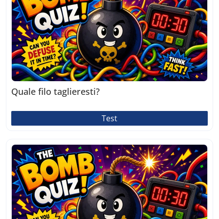
Quale filo taglieresti?
Test