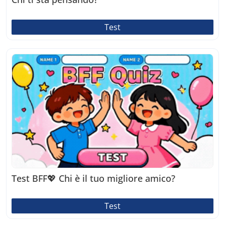
Test
Test BFF💖 Chi è il tuo migliore amico?
Test