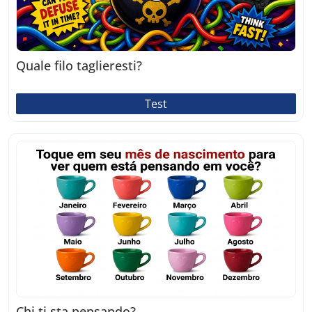
Quale filo taglieresti?
Test
Chi ti sta pensando?