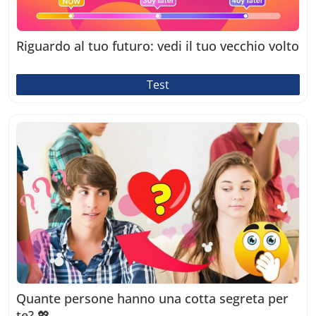
Riguardo al tuo futuro: vedi il tuo vecchio volto
Test
Quante persone hanno una cotta segreta per
te? 💖