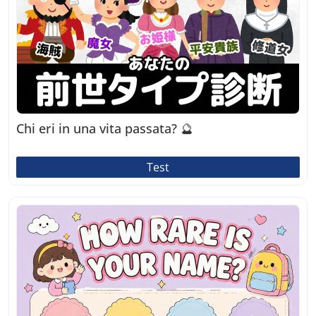
Chi eri in una vita passata? 🔮
Test