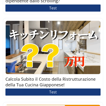
dipendente dallo scrolling?
Test
Calcola Subito il Costo della Ristrutturazione
della Tua Cucina Giapponese!
Test