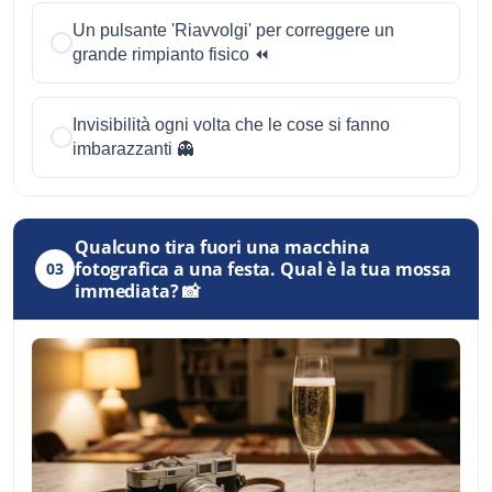
Un pulsante 'Riavvolgi' per correggere un
grande rimpianto fisico ⏪
Invisibilità ogni volta che le cose si fanno
imbarazzanti 👻
Qualcuno tira fuori una macchina
fotografica a una festa. Qual è la tua mossa
03
immediata? 📸