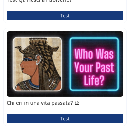
Test
Chi eri in una vita passata? 🔮
Test