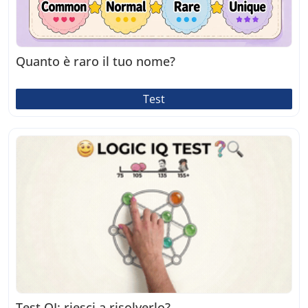
Quanto è raro il tuo nome?
Test
Test QI: riesci a risolverlo?