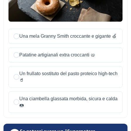
Una mela Granny Smith croccante e gigante 🍏
Patatine artigianali extra croccanti 🥨
Un frullato sostituto del pasto proteico high-tech
🥤
Una ciambella glassata morbida, sicura e calda
🍩