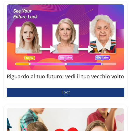
Riguardo al tuo futuro: vedi il tuo vecchio volto
Test