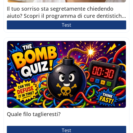
Il tuo sorriso sta segretamente chiedendo
aiuto? Scopri il programma di cure dentistiche
perfetto per te!
Test
Quale filo taglieresti?
Test