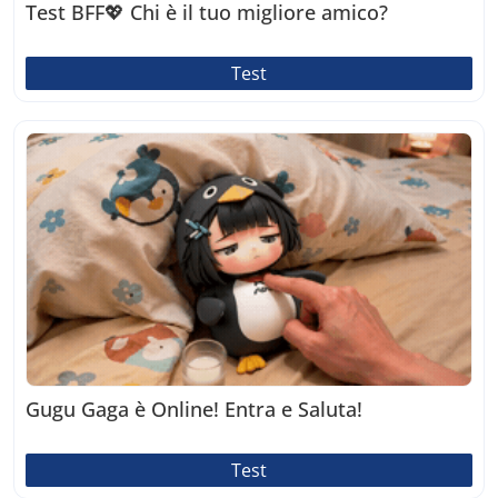
Test BFF💖 Chi è il tuo migliore amico?
Test
Gugu Gaga è Online! Entra e Saluta!
Test