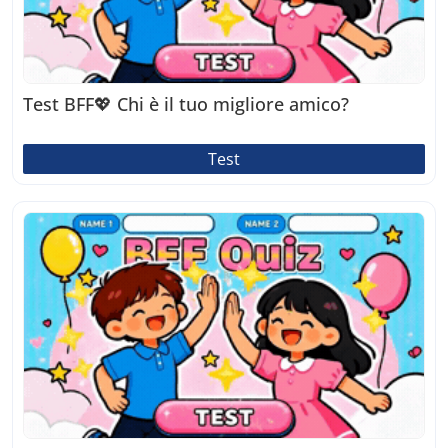
Test BFF💖 Chi è il tuo migliore amico?
Test