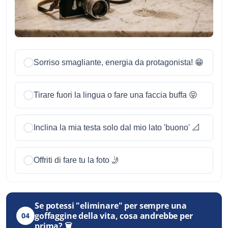
Sorriso smagliante, energia da protagonista! 😁
Tirare fuori la lingua o fare una faccia buffa 😝
Inclina la mia testa solo dal mio lato 'buono' 📐
Offriti di fare tu la foto 🤳
Se potessi "eliminare" per sempre una
goffaggine della vita, cosa andrebbe per
04
prima? 🗑️