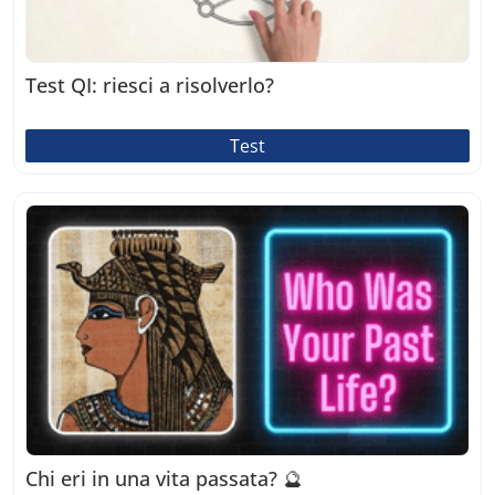
Test QI: riesci a risolverlo?
Test
Chi eri in una vita passata? 🔮