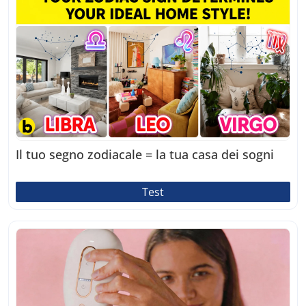
Il tuo segno zodiacale = la tua casa dei sogni
Test