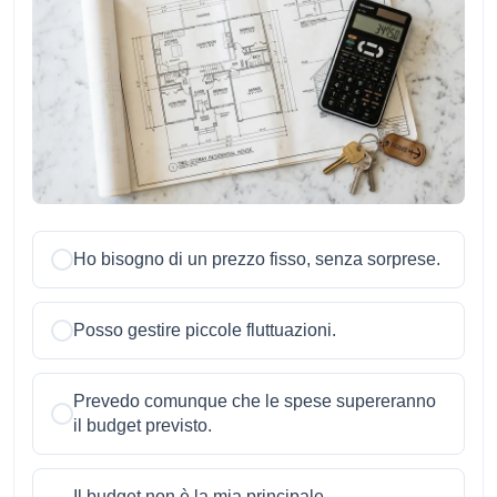
Ho bisogno di un prezzo fisso, senza sorprese.
Posso gestire piccole fluttuazioni.
Prevedo comunque che le spese supereranno
il budget previsto.
Il budget non è la mia principale