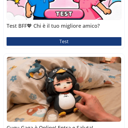
Test BFF💖 Chi è il tuo migliore amico?
Test
Gugu Gaga è Online! Entra e Saluta!