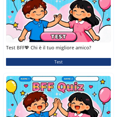
Test BFF💖 Chi è il tuo migliore amico?
Test