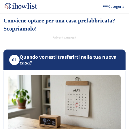
Categoria
Conviene optare per una casa prefabbricata?
Scopriamolo!
Advertisement
Quando vorresti trasferirti nella tua nuova
01
casa?