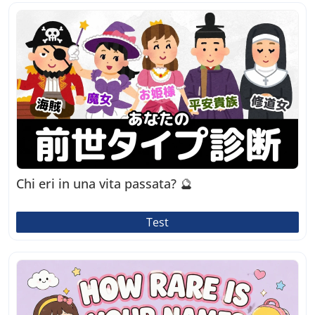
Chi eri in una vita passata? 🔮
Test