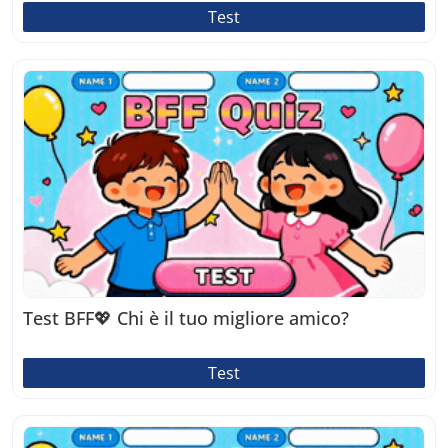
Test
Test BFF💖 Chi è il tuo migliore amico?
Test