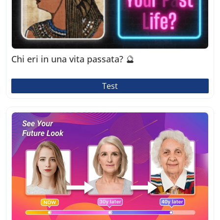
Chi eri in una vita passata? 🔮
Test