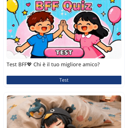
Test BFF💖 Chi è il tuo migliore amico?
Test