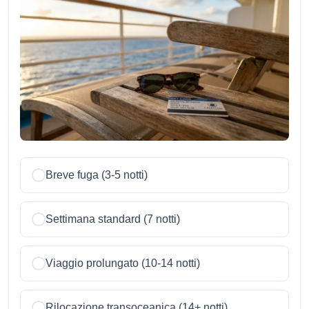
Breve fuga (3-5 notti)
Settimana standard (7 notti)
Viaggio prolungato (10-14 notti)
Rilocazione transoceanica (14+ notti)