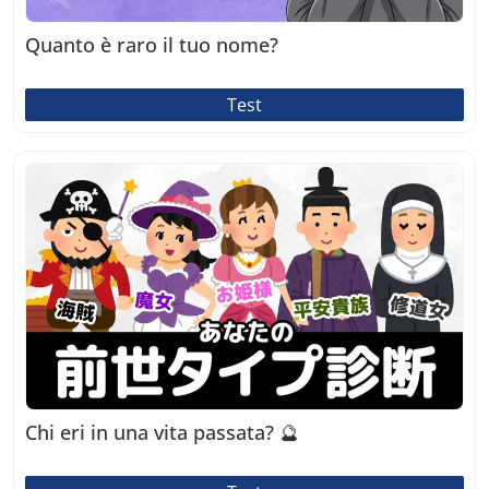
Quanto è raro il tuo nome?
Test
Chi eri in una vita passata? 🔮