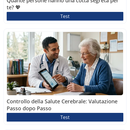
Quante persone hanno una cotta segreta per
te? 💖
Test
Controllo della Salute Cerebrale: Valutazione
Passo dopo Passo
Test