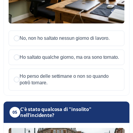
No, non ho saltato nessun giorno di lavoro.
Ho saltato qualche giorno, ma ora sono tornato.
Ho perso delle settimane o non so quando
potrò tornare.
C'è stato qualcosa di "insolito"
05
nell'incidente?