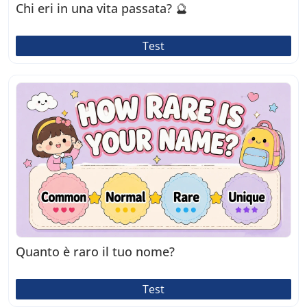
Chi eri in una vita passata? 🔮
Test
Quanto è raro il tuo nome?
Test