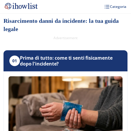
Categoria
Risarcimento danni da incidente: la tua guida
legale
Advertisement
Prima di tutto: come ti senti fisicamente
01
dopo l'incidente?