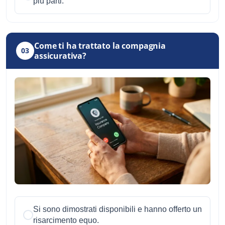
più parti.
Come ti ha trattato la compagnia
03
assicurativa?
Si sono dimostrati disponibili e hanno offerto un
risarcimento equo.