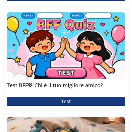
Test BFF💖 Chi è il tuo migliore amico?
Test