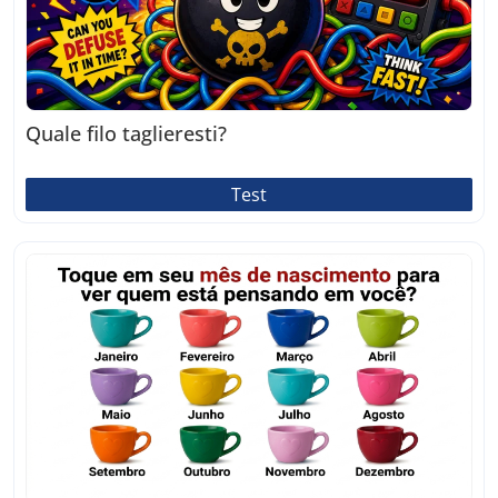
Quale filo taglieresti?
Test