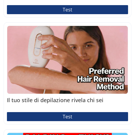
Test
Il tuo stile di depilazione rivela chi sei
Test