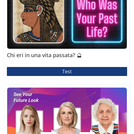
Chi eri in una vita passata? 🔮
Test