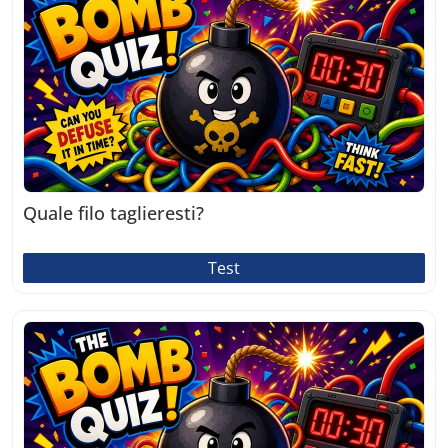
Quale filo taglieresti?
Test