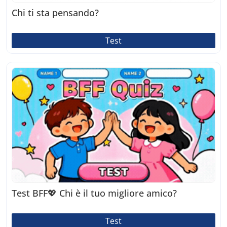
Chi ti sta pensando?
Test
Test BFF💖 Chi è il tuo migliore amico?
Test