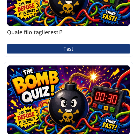
Quale filo taglieresti?
Test