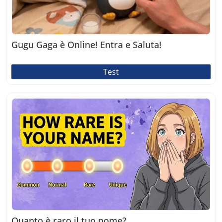
Gugu Gaga è Online! Entra e Saluta!
Test
Quanto è raro il tuo nome?