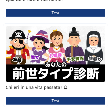
Test
Chi eri in una vita passata? 🔮
Test