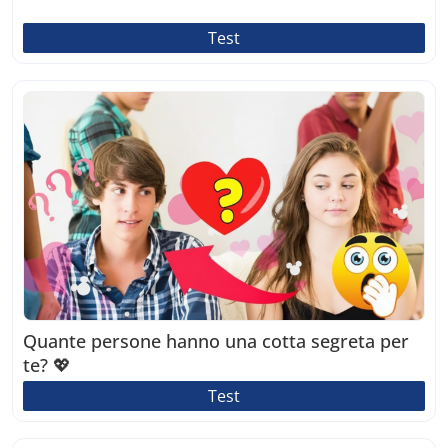
Test
Quante persone hanno una cotta segreta per
te? 💖
Test