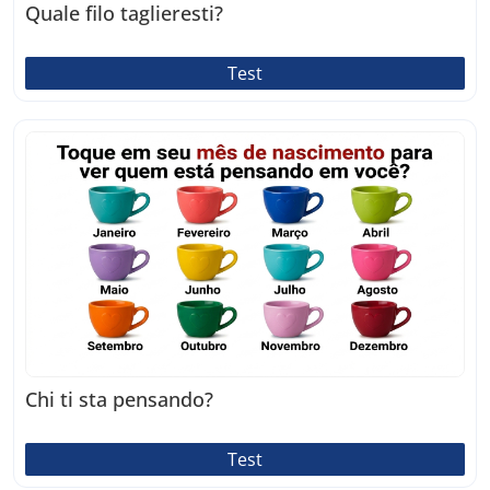
Quale filo taglieresti?
Test
Chi ti sta pensando?
Test