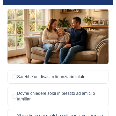
Sarebbe un disastro finanziario totale
Dovrei chiedere soldi in prestito ad amici o
familiari.
Stavo bene per qualche settimana, poi iniziavo