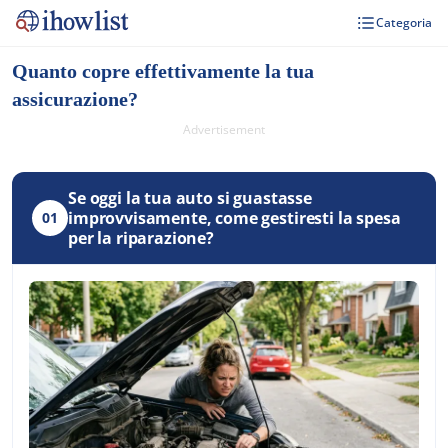
Categoria
Quanto copre effettivamente la tua
assicurazione?
Advertisement
Se oggi la tua auto si guastasse
improvvisamente, come gestiresti la spesa
01
per la riparazione?