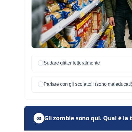
Sudare glitter letteralmente
Parlare con gli scoiattoli (sono maleducati
Gli zombie sono qui. Qual è la
03