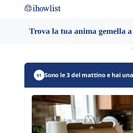
Trova la tua anima gemella a
A
Sono le 3 del mattino e hai una
01