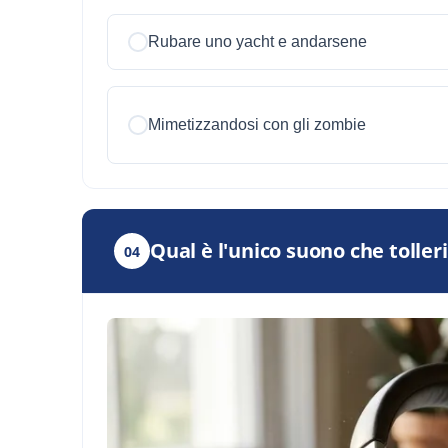
Rubare uno yacht e andarsene
Mimetizzandosi con gli zombie
Qual è l'unico suono che tolle
04