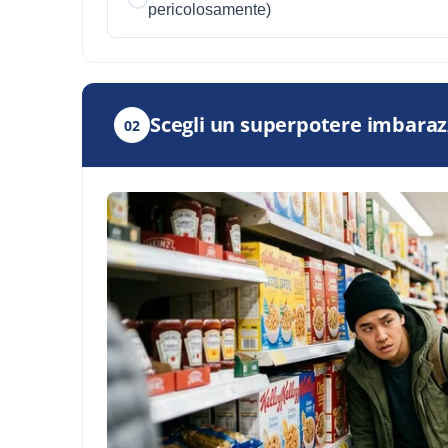
pericolosamente)
Scegli un superpotere imbaraz
02