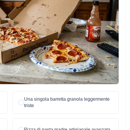
Una singola barretta granola leggermente
triste
Pizza di pasta madre artigianale avanzata