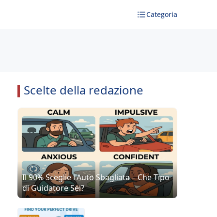
Categoria
Scelte della redazione
Il 90% Sceglie l'Auto Sbagliata – Che Tipo
di Guidatore Sei?