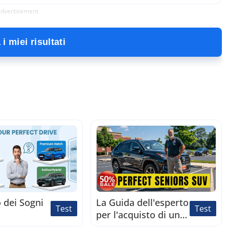
dvertisement
i miei risultati
 dei Sogni
La Guida dell'esperto
Test
Test
per l'acquisto di una
Toyota usata negli