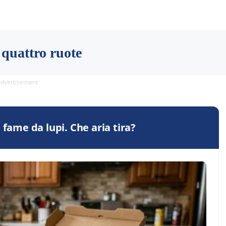
 quattro ruote
dvertisement
 fame da lupi. Che aria tira?