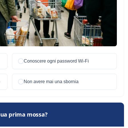
Conoscere ogni password Wi-Fi
)
Non avere mai una sbornia
 tua prima mossa?