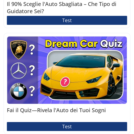
Il 90% Sceglie l'Auto Sbagliata – Che Tipo di
Guidatore Sei?
Test
Fai il Quiz—Rivela l'Auto dei Tuoi Sogni
Test