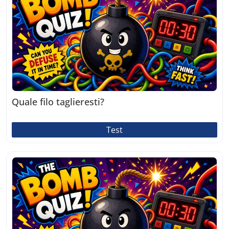
Quale filo taglieresti?
Test