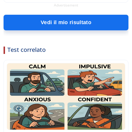
Advertisement
Vedi il mio risultato
Test correlato