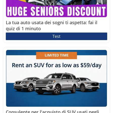
La tua auto usata dei sogni ti aspetta: fai il
quiz di 1 minuto
Test
Consulente per l'acquisto di SUV usati negli