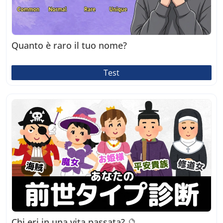
Quanto è raro il tuo nome?
Test
Chi eri in una vita passata? 🔮