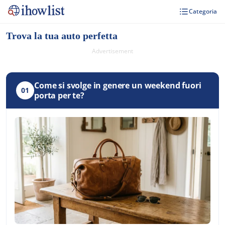
Categoria
Trova la tua auto perfetta
Advertisement
Come si svolge in genere un weekend fuori
01
porta per te?