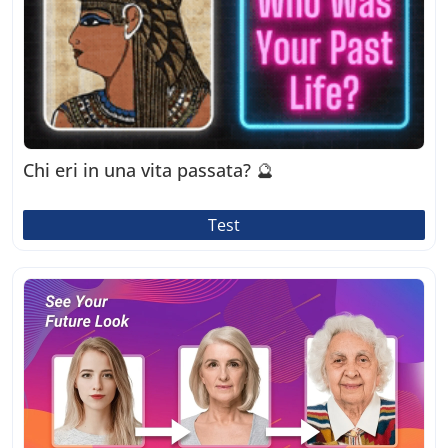
Chi eri in una vita passata? 🔮
Test