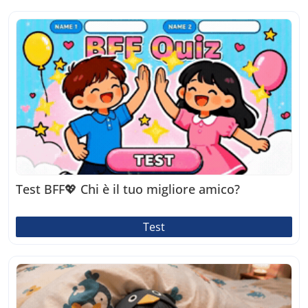
Test BFF💖 Chi è il tuo migliore amico?
Test