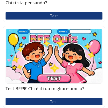
Chi ti sta pensando?
Test
Test BFF💖 Chi è il tuo migliore amico?
Test