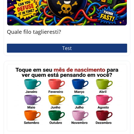
Quale filo taglieresti?
Test